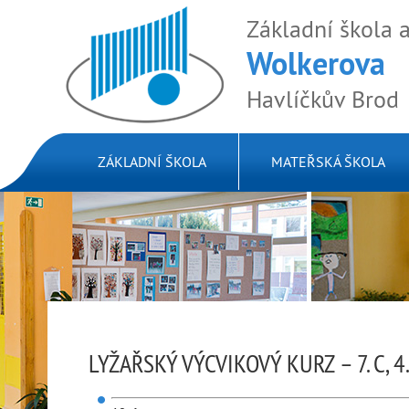
Základní škola 
Wolkerova
Havlíčkův Brod
ZÁKLADNÍ ŠKOLA
MATEŘSKÁ ŠKOLA
LYŽAŘSKÝ VÝCVIKOVÝ KURZ – 7. C, 4.