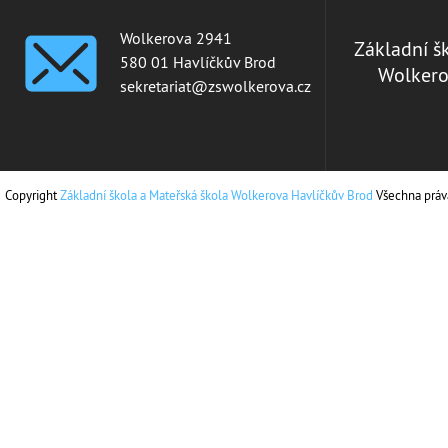
Wolkerova 2941
Základní š
580 01 Havlíčkův Brod
Wolkero
sekretariat@zswolkerova.cz
Copyright
Základní škola a Mateřská škola Wolkerova Havlíčkův Brod
Všechna práv