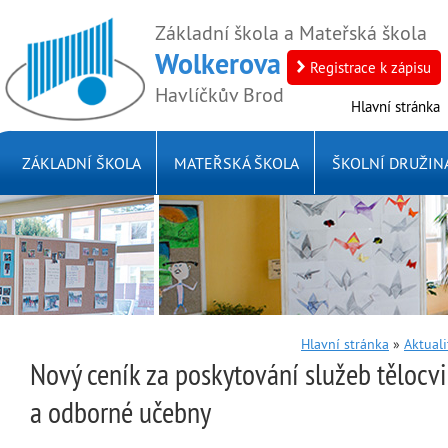
Základní škola a Mateřská škola
Wolkerova
Registrace k zápisu
Havlíčkův Brod
Hlavní stránka
ZÁKLADNÍ ŠKOLA
MATEŘSKÁ ŠKOLA
ŠKOLNÍ DRUŽINA
Hlavní stránka
»
Aktuali
Nový ceník za poskytování služeb tělocvi
a odborné učebny