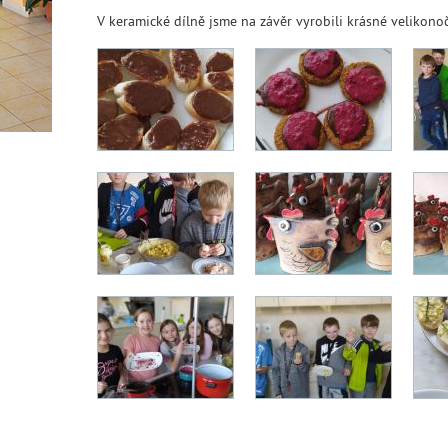
V keramické dílně jsme na závěr vyrobili krásné velikonočn