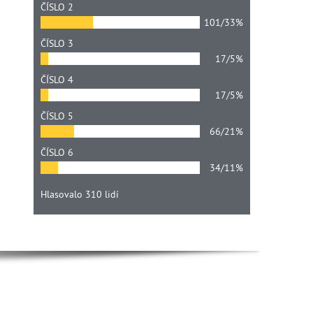
ČÍSLO 2
101/33%
ČÍSLO 3
17/5%
ČÍSLO 4
17/5%
ČÍSLO 5
66/21%
ČÍSLO 6
34/11%
Hlasovalo 310 lidí