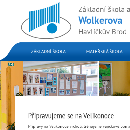
Základní škola 
Wolkerova
Havlíčkův Brod
ZÁKLADNÍ ŠKOLA
MATEŘSKÁ ŠKOLA
Připravujeme se na Velikonoce
Přípravy na Velikonoce vrcholí, trénujeme vajíčkové poma