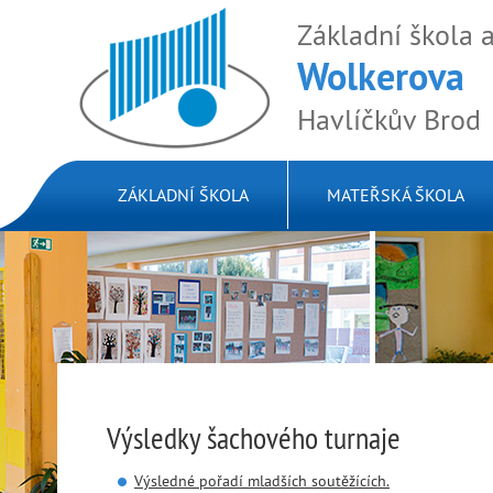
Základní škola 
Wolkerova
Havlíčkův Brod
ZÁKLADNÍ ŠKOLA
MATEŘSKÁ ŠKOLA
Výsledky šachového turnaje
Výsledné pořadí mladších soutěžících.