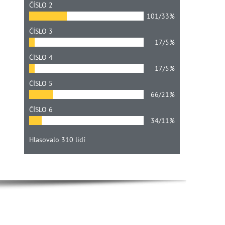
ČÍSLO 2
101/33%
ČÍSLO 3
17/5%
ČÍSLO 4
17/5%
ČÍSLO 5
66/21%
ČÍSLO 6
34/11%
Hlasovalo 310 lidí